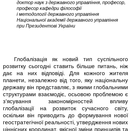
доктор наук з державного управління, професор
,
професор кафедри філософії
і методології державного управління
Національної академії державного управління
при Президентові України
Глобалізація як новий тип суспільного
розвитку сьогодні ставить більше питань, ніж
дає на них відповіді. Для кожного жителя
планети, незалежно від того, яку національну
державу він представляє, з якими глобальними
структурами взаємодіє, осьовою проблемою є
з’ясування закономірностей впливу
глобалізації на розвиток сучасного світу,
оскільки він приводить до формування нової
геостратегічної реальності, утвердження нових
ціннісних координат, якісної зміни принципів та