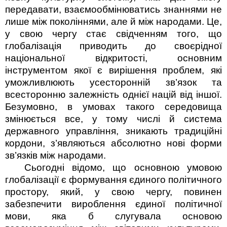
передавати, взаємообмінюватись знаннями не
лише між поколіннями, але й між народами. Це,
у свою чергу стає свідченням того, що
глобалізація приводить до своєрідної
національної відкритості, основним
інструментом якої є вирішення проблем, які
уможливлюють усесторонній зв’язок та
всесторонню залежність однієї націй від іншої.
Безумовно, в умовах такого середовища
змінюється все, у тому числі й система
державного управління, зникають традиційні
кордони, з’являються абсолютно нові форми
зв’язків між народами.
Сьогодні відомо, що основною умовою
глобалізації є формування єдиного політичного
простору, який, у свою чергу, повинен
забезпечити вироблення єдиної політичної
мови, яка б слугувала основою