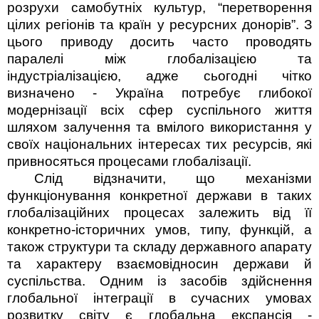
розрухи самобутніх культур, “перетворення
цілих регіонів та країн у ресурсних донорів”. З
цього приводу досить часто проводять
паралелі між глобалізацією та
індустріалізацією, адже сьогодні чітко
визначено - Україна потребує глибокої
модернізації всіх сфер суспільного життя
шляхом залучення та вмілого використання у
своїх національних інтересах тих ресурсів, які
привносяться процесами глобалізації.
Слід відзначити, що механізми
функціонування конкретної держави в таких
глобалізаційних процесах залежить від її
конкретно-історичних умов, типу, функцій, а
також структури та складу державного апарату
та характеру взаємовідносин держави й
суспільства. Одним із засобів здійснення
глобальної інтеграції в сучасних умовах
розвитку світу є глобальна експансія -