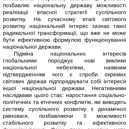
позбавляє національну державу можливості
реалізації власної стратегії суспільного
розвитку. На сучасному етапі світового
розвитку національний інтерес зазнає такої
радикальної трансформації, що вже не може
бути ефективною формулою функ­ціонування
національної держави.
Підміна національних інтересів
глобальними породжує нові виклики
національної небезпеки, наявним
підтвердженням чого є спроби окремих
світових держав підпорядкувати собі інтереси
іншої національної держави. Негативними
наслідками цього стає: наростання соціально-
політичних та етнічних конфліктів, які виводять
систему суспільного розвитку з динамічної
рівноваги, позбавляючи її можливості
стабільного розвитку та ефективного