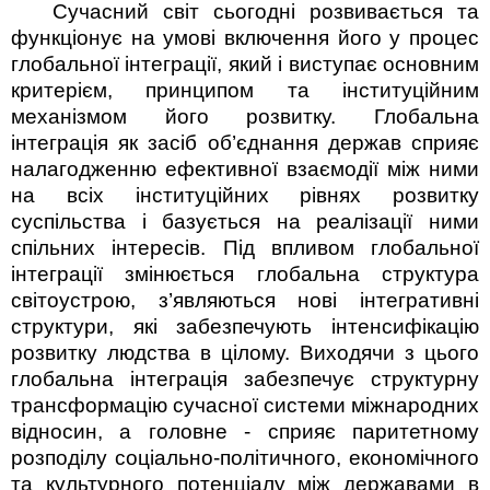
Сучасний світ сьогодні розвивається та
функціонує на умові включення його у процес
глобальної інтеграції, який і виступає основ­ним
критерієм, принципом та інституційним
механізмом його розвитку. Глобальна
інтеграція як засіб об’єднання держав сприяє
налагодженню ефективної взаємодії між ними
на всіх інституційних рівнях розвитку
суспільства і базується на реалізації ними
спільних інтересів. Під впливом глобальної
інтеграції змінюється глобальна структура
світоустрою, з’являються нові інтегративні
структури, які забезпечують інтенсифікацію
розвитку людства в цілому. Виходячи з цього
глобальна інтеграція забезпечує структурну
трансформацію сучасної системи міжнародних
відносин, а головне - сприяє паритетному
розподілу соціально-політичного, економічного
та культурного­ потенціалу між державами в