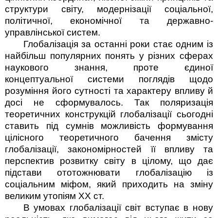
структури світу, модернізації соціальної,
політичної, економічної та державно-
управлінської систем.
Глобалізація за останні роки стає одним із
найбільш популярних понять у різних сферах
наукового знання, проте єдиної
концептуальної системи поглядів щодо
розуміння його сутності та характеру­ впливу й
досі не сформувалось. Так поляризація
теоретичних конструкцій глобалізації сьогодні
ставить під сумнів можливість формування
цілісного теоретичного бачення змісту
глобалізації, закономірностей її впливу та
перспектив розвитку світу в цілому, що дає
підстави ототожнювати глобалізацію із
соціальним міфом, який приходить на зміну
великим утопіям ХХ ст.
В умовах глобалізації світ вступає в нову