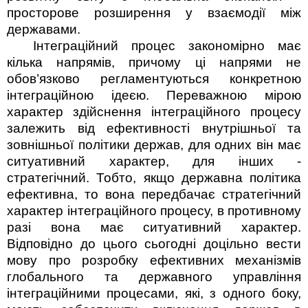
просторове розширення у взаємо­дії між
державами.
Інтеграційний процес закономірно має
кілька напрямів, причому ці напрями не
обов’язково регламентуються конкретною
інтегра­ційною ідеєю. Переважною мірою
характер здійснення інтеграційного процесу
залежить від ефективності внутрішньої та
зовнішньої політики держав, для одних він має
ситуативний характер, для інших -
стратегічний. Тобто, якщо державна політика
ефективна, то вона передбачає стратегічний
характер інтеграційного процесу, в противному
разі вона має ситуативний характер.
Відповідно до цього сьогодні доцільно вести
мову про розробку ефективних механізмів
глобального та державного управління
інтеграційними процесами, які, з одно­го­ боку,