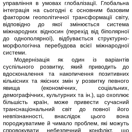
управління в умовах глобалізації. Глобальна
інтеграція на сьогодні є основним базовим
фактором геополітичної трансформації світу,
відповідно до якої змінюється­ система
міжнародних відносин (перехід від біполярної
до однополярної), відбувається структурно-
морфологічна перебудова всієї міжнародної
системи.
Модернізація як один із варіантів
суспільного розвитку, який приводить до
вдосконалення та накопичення позитивних
кількісних та якісних змін у розвитку певного
явища (економічних, соціальних,
демографічних, культурних та ін.), що охоплює
більшість країн, може привести сучасний
транснаціональний світ до повної його
невпізнанності, внаслідок цього вона
породжуватиме й чимало проблем, які можуть
спровокувати небезпечний конфлікт, що