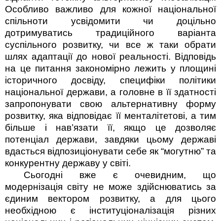
Особливо важливо для кожної національної
спільноти усвідомити чи доцільно
дотримуватись традиційного варіан­та
суспільного розвитку, чи все ж таки обрати
шлях адаптації до нової реальності. Відповідь
на це питання закономірно лежить у площині
історичного досвіду, специфіки політики
національної держави, а головне в її здатності
запропонувати свою альтернативну форму
розвитку, яка відповідає її менталітетові, а тим
більше і нав’язати її, якщо це дозволяє
потенціал держави, завдяки цьому державі
вдасться відпозиціонувати себе як “могутню” та
конкурентну державу у світі.
Сьогодні вже є очевидним, що
модернізація світу не може здійснюватись за
єдиним вектором розвитку, а для цього
необхідною є інституціоналізація різних