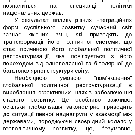
позначиться на специфіці політики
національних держав.
У результаті впливу різних інтеграційних
форм суспільного розвитку сучасний світ
зазнає якісних змін, які приводять до
трансформації його політичної системи, що
стає причиною його глобальної політичної
реструктуризації, яка пов’язується з його
переходом від однополярної та біполярної до
багатополярної структури світу.
Необхідною умовою “пом’якшення”
глобальної політичної реструктуризації є
вироблення ефективних шляхів забезпечення
сталого розвитку. Це особливо важливо,
оскільки глобалізація закономірно приводить
до ситуації певної наднапруги у взаємодії між
державами, породжуючи своєрідний колапс у
геополітичному розвитку, що, безумовно,