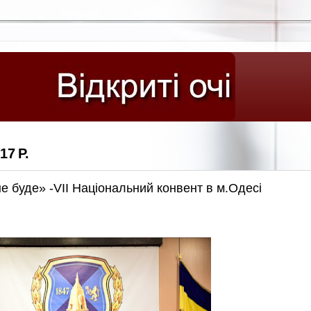
17 Р.
не буде» -VII Національний конвент в м.Одесі