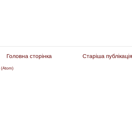
Головна сторінка
Старіша публікаці
 (Atom)