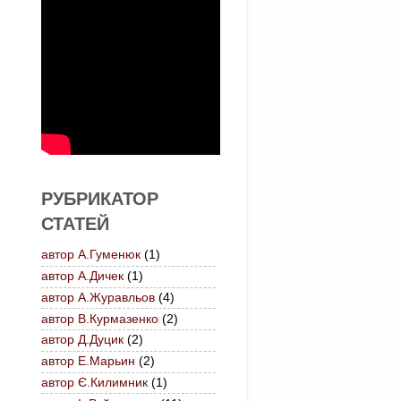
РУБРИКАТОР
СТАТЕЙ
автор А.Гуменюк
(1)
автор А.Дичек
(1)
автор А.Журавльов
(4)
автор В.Курмазенко
(2)
автор Д.Дуцик
(2)
автор Е.Марьин
(2)
автор Є.Килимник
(1)