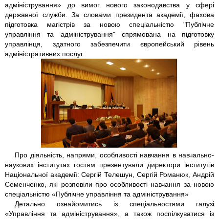
адміністрування» до вимог нового законодавства у сфері
державної служби. За словами президента академії, фахова
підготовка магістрів за новою спеціальністю "Публічне
управління та адміністрування" спрямована на підготовку
управлінця, здатного забезпечити європейський рівень
адміністративних послуг.
Про діяльність, напрями, особливості навчання в навчально-
наукових інститутах гостям презентували директори інститутів
Національної академії: Сергій Телешун, Сергій Романюк, Андрій
Семенченко, які розповіли про особливості навчання за новою
спеціальністю «Публічне управління та адміністрування»
Детально ознайомитись із спеціальностями галузі
«Управління та адміністрування», а також поспілкуватися із