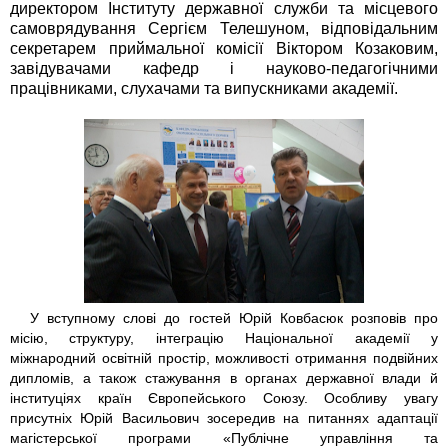
директором Інституту державної служби та місцевого
самоврядування Сергієм Телешуном, відповідальним
секретарем приймальної комісії Віктором Козаковим,
завідувачами кафедр і науково-педагогічними
працівниками, слухачами та випускниками академії.
У вступному слові до гостей Юрій Ковбасюк розповів про
місію, структуру, інтеграцію Національної академії у
міжнародний освітній простір, можливості отримання подвійних
дипломів, а також стажування в органах державної влади й
інституціях країн Європейського Союзу. Особливу увагу
присутніх Юрій Васильович зосередив на питаннях адаптації
магістерської програми «Публічне управління та