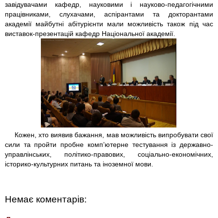
завідувачами кафедр, науковими і науково-педагогічними
працівниками, слухачами, аспірантами та докторантами
академії майбутні абітурієнти мали можливість також під час
виставок-презентацій кафедр Національної академії.
Кожен, хто виявив бажання, мав можливість випробувати свої
сили та пройти пробне комп’ютерне тестування із державно-
управлінських, політико-правових, соціально-економічних,
історико-культурних питань та іноземної мови.
Немає коментарів: