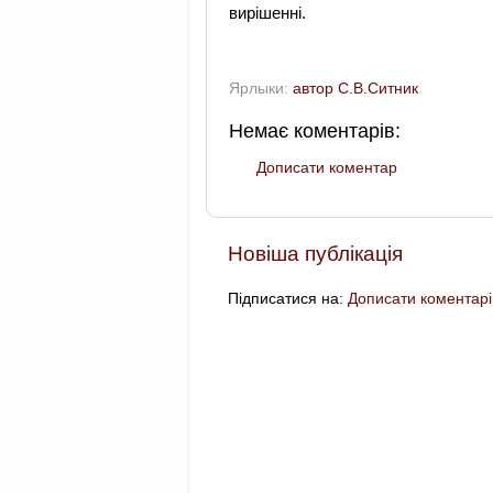
вирішенні.
Ярлыки:
автор С.В.Ситник
Немає коментарів:
Дописати коментар
Новіша публікація
Підписатися на:
Дописати коментарі