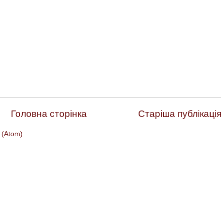
Головна сторінка
Старіша публікаці
 (Atom)