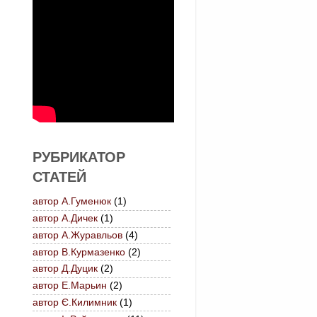
РУБРИКАТОР
СТАТЕЙ
автор А.Гуменюк
(1)
автор А.Дичек
(1)
автор А.Журавльов
(4)
автор В.Курмазенко
(2)
автор Д.Дуцик
(2)
автор Е.Марьин
(2)
автор Є.Килимник
(1)