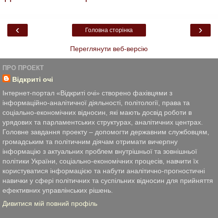
‹
›
Головна сторінка
Переглянути веб-версію
ПРО ПРОЕКТ
Відкриті очі
Інтернет-портал «Відкриті очі» створено фахівцями з
інформаційно-аналітичної діяльності, політології, права та
соціально-економічних відносин, які мають досвід роботи в
урядових та парламентських структурах, аналітичних центрах.
Головне завдання проекту – допомогти державним службовцям,
громадським та політичним діячам отримати вичерпну
інформацію з актуальних проблем внутрішньої та зовнішньої
політики України, соціально-економічних процесів, навчити їх
користуватися інформацією та набути аналітично-прогностичні
навички у сфері політичних та суспільних відносин для прийняття
ефективних управлінських рішень.
Дивитися мій повний профіль