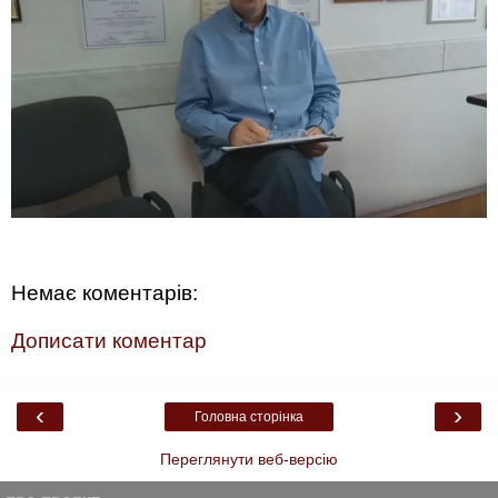
Немає коментарів:
Дописати коментар
‹
›
Головна сторінка
Переглянути веб-версію